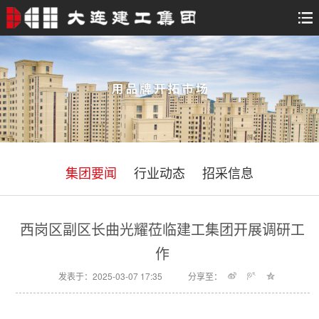
集团要闻
行业动态
招采信息
西岗区副区长曲光耀莅临建工集团开展调研工
作
发表于：2025-03-07 17:35
分享至：