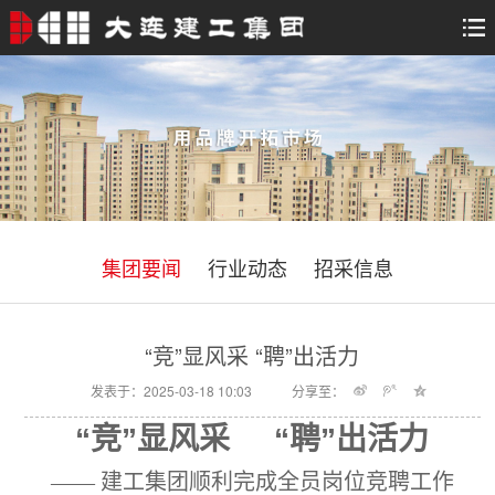
集团要闻
行业动态
招采信息
“竞”显风采 “聘”出活力
发表于：2025-03-18 10:03
分享至：
“竞”显风采 “聘”出活力
—— 建工集团顺利完成全员岗位竞聘工作