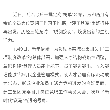
近日，随着最后一批定岗“榜单”公布，为期两月有
余的全员岗位竞聘工作落下帷幕，“建工铁军”重整行装
再出发，历经三轮竞聘，“脱翎换羽”，焕发出新的生机
活力。
1月9日，新年伊始，为贯彻落实城投集团关于“三
项制度改革”的总体部署，加强人才结构战略性调整，
着眼构建“管理人员能上能下、员工能进能出、收入能
增能减”的现代企业管理模式，使人才合理有序流动成
为常态，形成企业和员工活力竞相迸发的良好局面，
建工集团党委召开岗位竞聘工作动员大会，吹响了新
时代“赛马”奋进的号角。