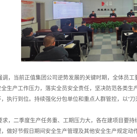
，当前正值集团公司逆势发展的关键时期，全体员工要
安全生产工作压力，落实全员安全责任，坚决防范各类生
，执行到位。持续强化分包单位和重点人群管控，以“刀刃
，二季度生产任务重、工期压力大，各在建项目要持续
理，做好节假日期间安全生产管理及其他安全生产规定动作