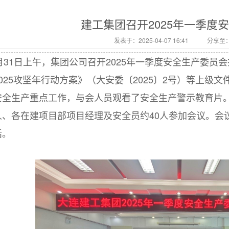
建工集团召开2025年一季度
发表于：2025-04-07 16:41
分享至
月31日上午，集团公司召开2025年一季度安全生产委
025攻坚年行动方案》（大安委〔2025〕2号）等上级
安全生产重点工作，与会人员观看了安全生产警示教育片
人、各在建项目部项目经理及安全员约40人参加会议。会
话。