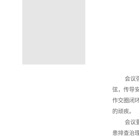
会议强调
弦，传导
作交圈闭环
的顽疾。
会议要求
患排查治