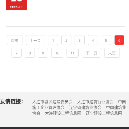
2025-05
首页
上一页
1
2
3
4
5
6
7
8
9
10
11
下一页
末页
友情链接：
大连市城乡建设委员会 大连市建筑行业协会 中国
施工企业管理协会 辽宁省建筑业协会 中国建筑业
协会 大连建设工程信息网 辽宁建设工程信息网