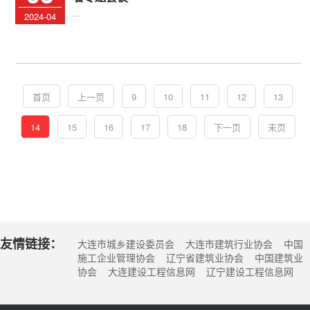
...
2024-04
首页
上一页
9
10
11
12
13
14
15
16
17
18
下一页
末页
友情链接：
大连市城乡建设委员会 大连市建筑行业协会 中国
施工企业管理协会 辽宁省建筑业协会 中国建筑业
协会 大连建设工程信息网 辽宁建设工程信息网