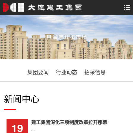
集团要闻
行业动态
招采信息
新闻中心
建工集团深化三项制度改革拉开序幕
19
...