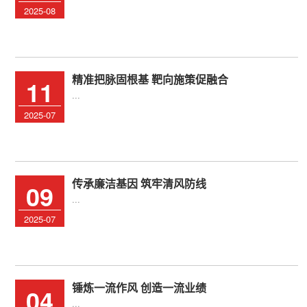
2025-08
精准把脉固根基 靶向施策促融合
11
...
2025-07
传承廉洁基因 筑牢清风防线
09
...
2025-07
锤炼一流作风 创造一流业绩
04
...