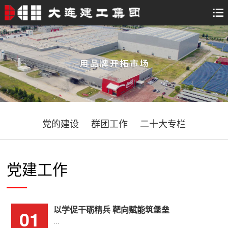
党的建设
群团工作
二十大专栏
党建工作
以学促干砺精兵 靶向赋能筑堡垒
01
...