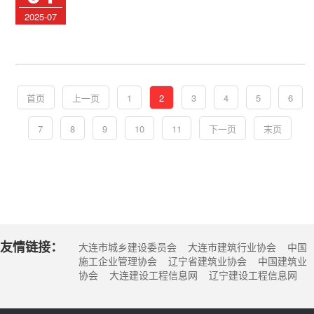
2025-07
首页
上一页
1
2
3
4
5
6
7
8
9
10
11
下一页
末页
友情链接：
大连市城乡建设委员会 大连市建筑行业协会 中国
施工企业管理协会 辽宁省建筑业协会 中国建筑业
协会 大连建设工程信息网 辽宁建设工程信息网