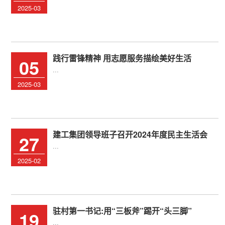
2025-03
践行雷锋精神 用志愿服务描绘美好生活
05
...
2025-03
建工集团领导班子召开2024年度民主生活会
27
...
2025-02
驻村第一书记:用“三板斧”踢开“头三脚”
19
...