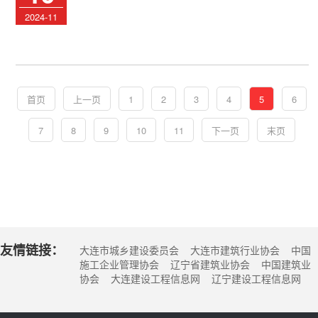
2024-11
首页
上一页
1
2
3
4
5
6
7
8
9
10
11
下一页
末页
友情链接：
大连市城乡建设委员会 大连市建筑行业协会 中国
施工企业管理协会 辽宁省建筑业协会 中国建筑业
协会 大连建设工程信息网 辽宁建设工程信息网